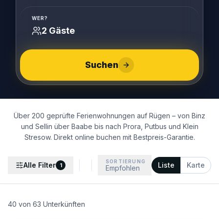
WER?
2 Gäste
Suchen
Über 200 geprüfte Ferienwohnungen auf Rügen – von Binz
und Sellin über Baabe bis nach Prora, Putbus und Klein
Stresow. Direkt online buchen mit Bestpreis-Garantie.
SORTIERUNG
Alle Filter
Liste
Karte
1
Empfohlen
40
von
63
Unterkünften