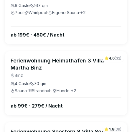
6
Gäste
167
qm
Pool
·
Whirlpool
·
Eigene Sauna
·
+
2
ab 199€ - 450€ / Nacht
4.6
(
32
)
Ferienwohnung Heimathafen 3 Villa
Martha Binz
Binz
4
Gäste
70
qm
Sauna
·
Strandnah
·
Hunde
·
+
2
ab 99€ - 279€ / Nacht
4.8
(
39
)
Ferienwohnung Seestern 8 Villa Sofie Binz