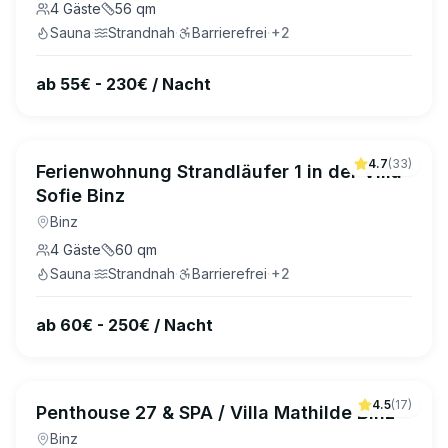
4
Gäste
56
qm
Sauna
·
Strandnah
·
Barrierefrei
·
+
2
ab 55€ - 230€ / Nacht
4.7
(
33
)
Ferienwohnung Strandläufer 1 in der Villa
Sofie Binz
Binz
4
Gäste
60
qm
Sauna
·
Strandnah
·
Barrierefrei
·
+
2
ab 60€ - 250€ / Nacht
4.5
(
17
)
Penthouse 27 & SPA / Villa Mathilde Binz
Binz