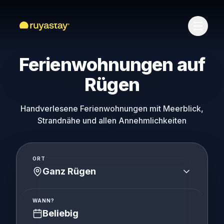
Zum Hauptinhalt springen
Ferienwohnungen auf
Rügen
Handverlesene Ferienwohnungen mit Meerblick,
Strandnähe und allen Annehmlichkeiten
ORT
Ganz Rügen
WANN?
Beliebig