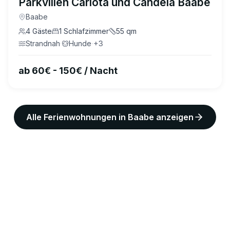
Parkvillen Carlota und Candela Baabe
Baabe
4
Gäste
1
Schlafzimmer
55
qm
Strandnah
·
Hunde
·
+
3
ab 60€ - 150€ / Nacht
Alle Ferienwohnungen in
Baabe
anzeigen