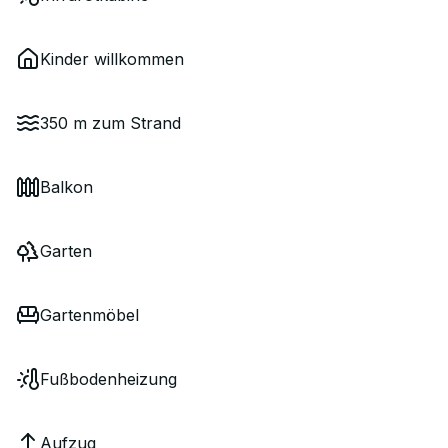
Kinder willkommen
350 m zum Strand
Balkon
Garten
Gartenmöbel
Fußbodenheizung
Aufzug