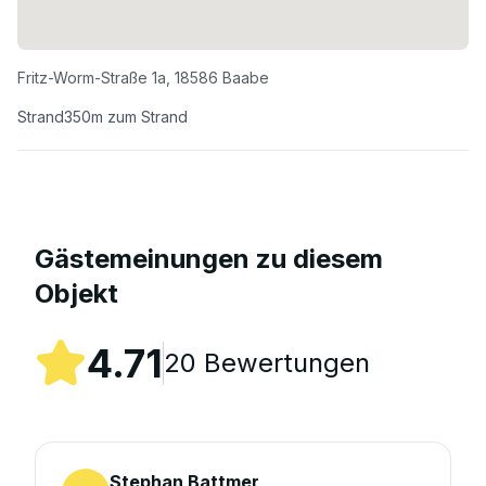
Fritz-Worm-Straße 1a
,
18586
Baabe
Strand
350
m zum Strand
Gästemeinungen zu diesem
Objekt
4.71
20
Bewertungen
Stephan Battmer