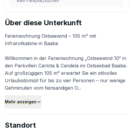
kein Parkplatzsuchen
Über diese Unterkunft
Ferienwohnung Ostseewind – 105 m² mit
Infrarotkabine in Baabe
Willkommen in der Ferienwohnung „Ostseewind 10“ in
den Parkvillen Carlota & Candela im Ostseebad Baabe.
Auf großzügigen 105 m² erwartet Sie ein stilvolles
Urlaubsdomizil für bis zu vier Personen – nur wenige
Gehminuten vom feinsandigen O...
Mehr anzeigen
Standort