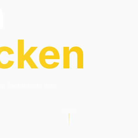
n
cken
ten Restaurants und
SCROLL