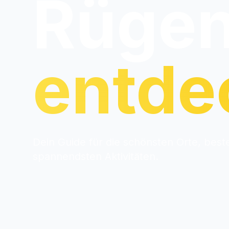
Rüge
entde
Dein Guide für die schönsten Orte, bes
spannendsten Aktivitäten.