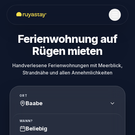
Zum Hauptinhalt springen
Ferienwohnung auf
Rügen mieten
Handverlesene Ferienwohnungen mit Meerblick,
Strandnähe und allen Annehmlichkeiten
ORT
Baabe
WANN?
Beliebig