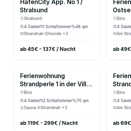
HafenCity App. No 1 /
Ferie
Stralsund
Ostse
Seead
Stralsund
Binz
4
Gäste
1
Schlafzimmer
48
qm
4
Gäst
Strandnah
·
Hunde
·
+
3
Am Str
ab 45€ - 137€ / Nacht
ab 49€
4.8
(
29
)
Ferienwohnung
Ferie
Strandperle 1 in der Villa
Strand
Martha Binz
Gudru
Binz
Binz
4
Gäste
2
Schlafzimmer
70
qm
4
Gäst
Sauna
·
Strandnah
·
+
3
Am Str
ab 119€ - 299€ / Nacht
ab 69€