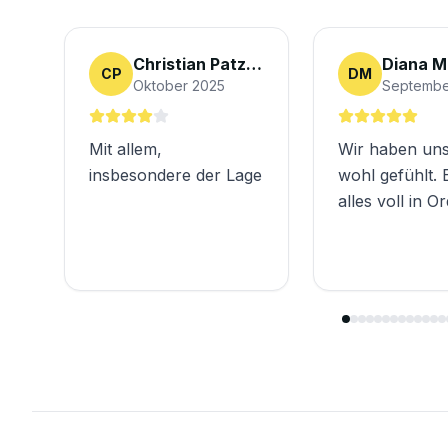
Christian Patzner
Diana M
CP
DM
Oktober 2025
Septembe
Mit allem,
Wir haben uns
insbesondere der Lage
wohl gefühlt. 
alles voll in O