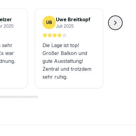
elzer
Uwe Breitkopf
UB
r 2025
Juli 2025
 sehr
Die Lage ist top!
Es war
Großer Balkon und
rdnung.
gute Ausstattung!
Zentral und trotzdem
sehr ruhig.