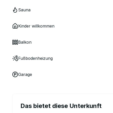
Sauna
Kinder willkommen
Balkon
Fußbodenheizung
Garage
Das bietet diese Unterkunft