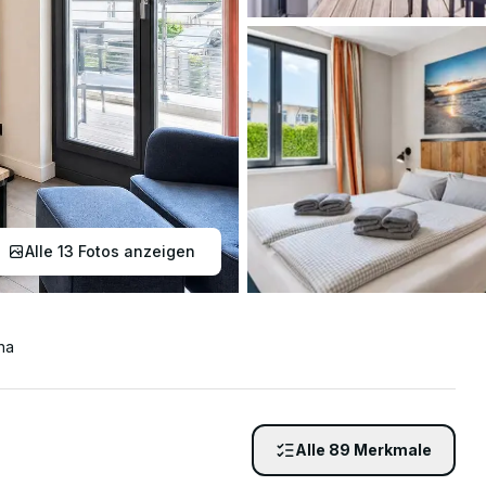
Wir helfen ge
Alle
13
Fotos anzeigen
tha
Alle
89
Merkmale