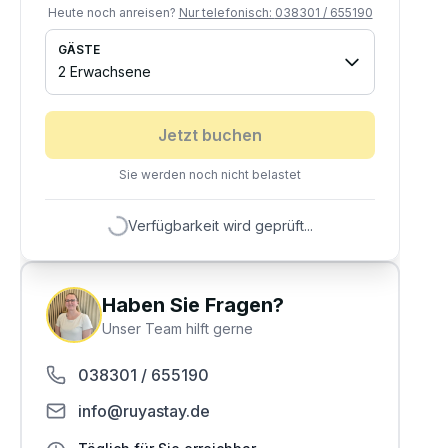
Heute noch anreisen?
Nur telefonisch:
038301 / 655190
GÄSTE
2 Erwachsene
Jetzt buchen
Sie werden noch nicht belastet
Verfügbarkeit wird geprüft...
Haben Sie Fragen?
Unser Team hilft gerne
038301 / 655190
info@ruyastay.de