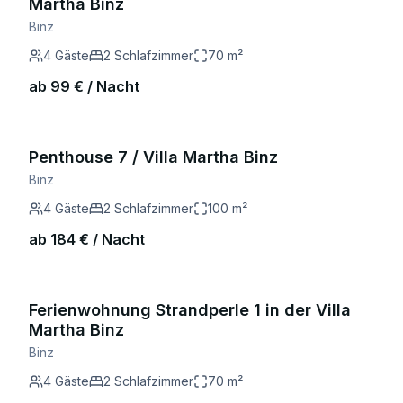
Martha Binz
Binz
4
Gäste
2
Schlafzimmer
70
m²
ab
99
€ / Nacht
Penthouse 7 / Villa Martha Binz
Binz
4
Gäste
2
Schlafzimmer
100
m²
ab
184
€ / Nacht
Ferienwohnung Strandperle 1 in der Villa
Martha Binz
Binz
4
Gäste
2
Schlafzimmer
70
m²