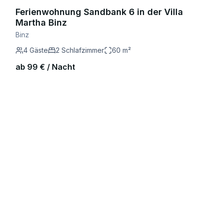
Ferienwohnung Sandbank 6 in der Villa
Martha Binz
Binz
4
Gäste
2
Schlafzimmer
60
m²
ab
99
€ / Nacht