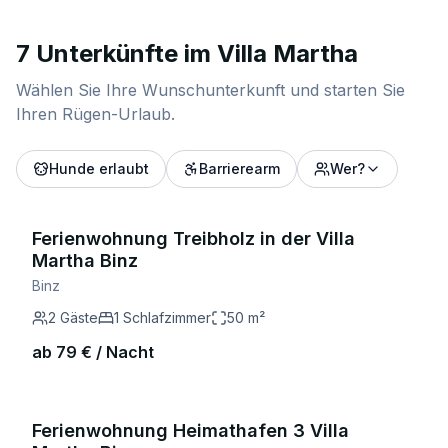
7 Unterkünfte im Villa Martha
Wählen Sie Ihre Wunschunterkunft und starten Sie
Ihren Rügen-Urlaub.
Hunde erlaubt
Barrierearm
Wer?
Ferienwohnung Treibholz in der Villa
Martha Binz
Binz
2
Gäste
1
Schlafzimmer
50
m²
ab
79
€ / Nacht
Ferienwohnung Heimathafen 3 Villa