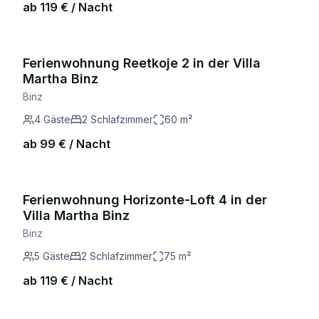
ab
119
€ / Nacht
Ferienwohnung Reetkoje 2 in der Villa
Martha Binz
Binz
4
Gäste
2
Schlafzimmer
60
m²
ab
99
€ / Nacht
Ferienwohnung Horizonte-Loft 4 in der
Villa Martha Binz
Binz
5
Gäste
2
Schlafzimmer
75
m²
ab
119
€ / Nacht