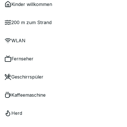
Kinder willkommen
200 m zum Strand
WLAN
Fernseher
Geschirrspüler
Kaffeemaschine
Herd