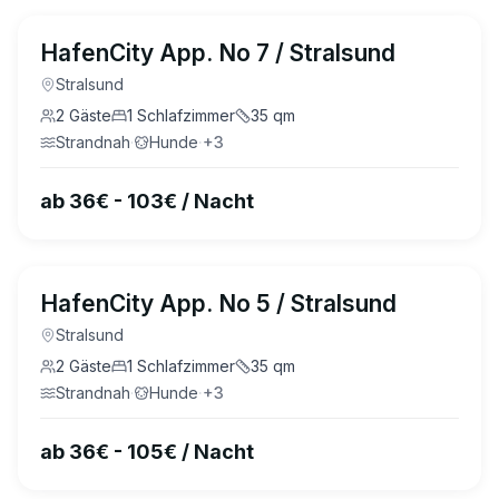
4.6
(
13
)
HafenCity App. No 7 / Stralsund
Stralsund
2
Gäste
1
Schlafzimmer
35
qm
Strandnah
·
Hunde
·
+
3
ab 36€ - 103€ / Nacht
4.5
(
14
)
HafenCity App. No 5 / Stralsund
Stralsund
2
Gäste
1
Schlafzimmer
35
qm
Strandnah
·
Hunde
·
+
3
ab 36€ - 105€ / Nacht