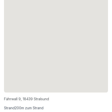
Fährwall 9
,
18439
Stralsund
Strand
200
m zum Strand