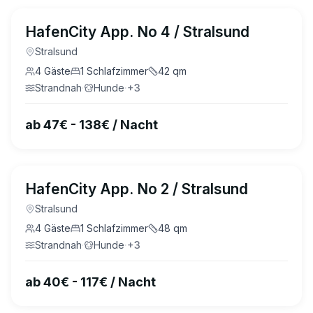
4.7
(
13
)
HafenCity App. No 4 / Stralsund
Stralsund
4
Gäste
1
Schlafzimmer
42
qm
Strandnah
·
Hunde
·
+
3
ab 47€ - 138€ / Nacht
4.7
(
18
)
HafenCity App. No 2 / Stralsund
Stralsund
4
Gäste
1
Schlafzimmer
48
qm
Strandnah
·
Hunde
·
+
3
ab 40€ - 117€ / Nacht