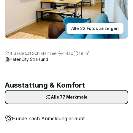
Alle
22
Fotos anzeigen
4
Gäste
1
Schlafzimmer
1
Bad
48
m²
HafenCity Stralsund
Ausstattung & Komfort
Alle
77
Merkmale
Hunde nach Anmeldung erlaubt