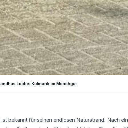
randhus Lobbe: Kulinarik im Mönchgut
ist bekannt für seinen endlosen Naturstrand. Nach ei