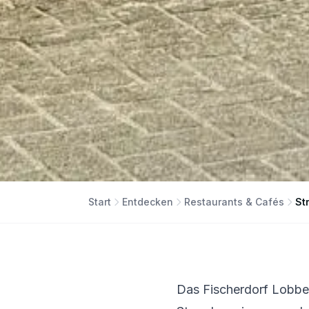
Start
Entdecken
Restaurants & Cafés
St
Das Fischerdorf Lobbe 