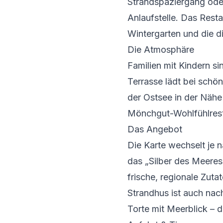
Strandspaziergang ode
Anlaufstelle. Das Resta
Wintergarten und die d
Die Atmosphäre
Familien
mit Kindern
sin
Terrasse lädt bei schö
der Ostsee in der Nähe
Mönchgut-Wohlfühlrest
Das Angebot
Die Karte wechselt je 
das „Silber des Meeres
frische, regionale Zut
Strandhus ist auch na
Torte mit Meerblick – d