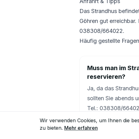
Anfahrt & Tipps
Das Strandhus befindet
Göhren gut erreichbar
038308/664022.
Häufig gestellte Frage
Muss man im Str
reservieren?
Ja, da das Strandhus
sollten Sie abends u
Tel.: 038308/66402
Wir verwenden Cookies, um Ihnen die bes
zu bieten.
Mehr erfahren