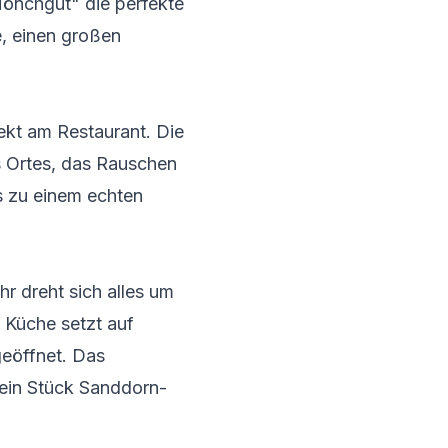
önchgut" die perfekte
e, einen großen
ekt am Restaurant. Die
s Ortes, das Rauschen
s zu einem echten
r dreht sich alles um
 Küche setzt auf
geöffnet. Das
 ein Stück Sanddorn-