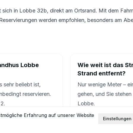
 sich in Lobbe 32b, direkt am Ortsrand. Mit dem Fahr
. Reservierungen werden empfohlen, besonders am Aben
n
andhus Lobbe
Wie weit ist das S
Strand entfernt?
 sehr beliebt ist,
Nur wenige Meter – ei
nbedingt reservieren.
gehen, und Sie stehen
2.
Lobbe.
tmögliche Erfahrung auf unserer Website
Einstellungen