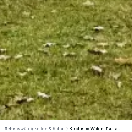
Sehenswürdigkeiten & Kultur
Kirche im Walde: Das architektonische Unikat von Baabe