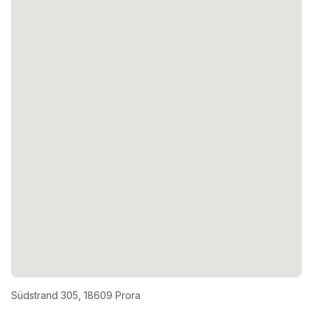
Südstrand 305
,
18609
Prora