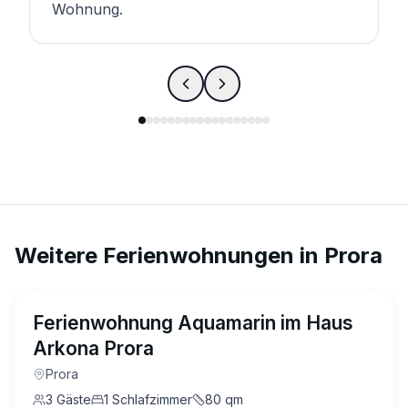
Wohnung.
Weitere Ferienwohnungen in
Prora
5.0
(
31
)
Ferienwohnung Aquamarin im Haus
Arkona Prora
Prora
3
Gäste
1
Schlafzimmer
80
qm