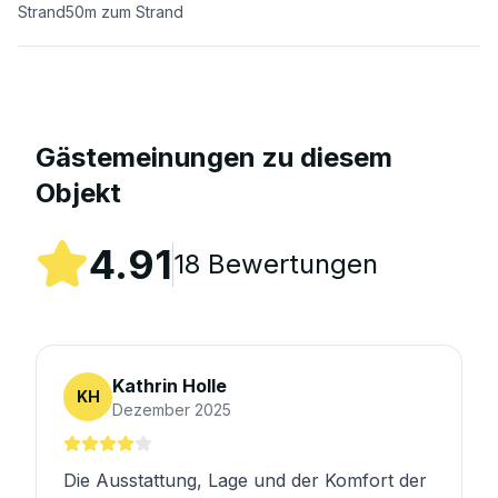
Strand
50
m zum Strand
Gästemeinungen zu diesem
Objekt
4.91
18
Bewertungen
Kathrin Holle
KH
Dezember 2025
Die Ausstattung, Lage und der Komfort der