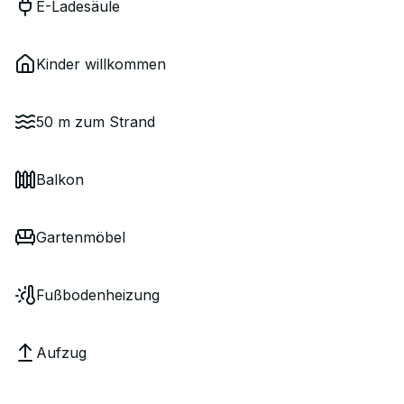
E-Ladesäule
Kinder willkommen
50 m zum Strand
Balkon
Gartenmöbel
Fußbodenheizung
Aufzug