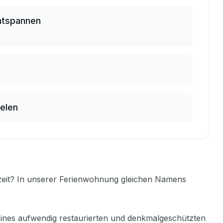
ntspannen
elen
szeit? In unserer Ferienwohnung gleichen Namens
ines aufwendig restaurierten und denkmalgeschützten