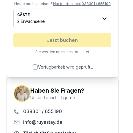
Heute noch anreisen?
Nur telefonisch:
038301 / 655190
GÄSTE
2 Erwachsene
Jetzt buchen
Sie werden noch nicht belastet
Verfügbarkeit wird geprüft...
Haben Sie Fragen?
Unser Team hilft gerne
038301 / 655190
info@ruyastay.de