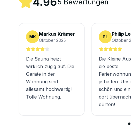
4.96
5
Bewertungen
Markus Krämer
Philip L
MK
PL
Oktober 2025
Oktober 
Die Sauna heizt
Die Kleine Aus
wirklich zügig auf. Die
die beste
Geräte in der
Ferienwohnung
Wohnung sind
je hatten. Uns
allesamt hochwertig!
schön und ein 
Tolle Wohnung.
dort übernach
dürfen!