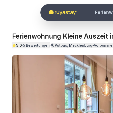
Zum Hauptinhalt springen
Ferien
Ferienwohnung Kleine Auszeit i
·
·
5.0
5
Bewertungen
Putbus, Mecklenburg-Vorpomme