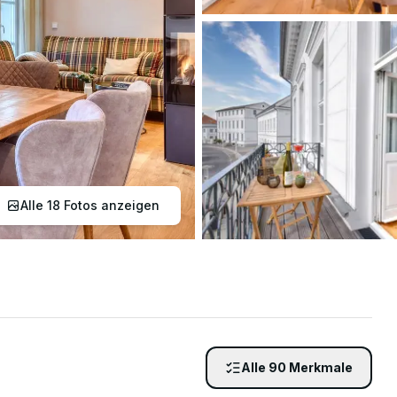
Wir helfen ge
Alle
18
Fotos anzeigen
Alle
90
Merkmale